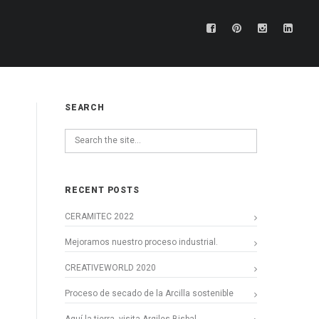
SEARCH
RECENT POSTS
CERAMITEC 2022
Mejoramos nuestro proceso industrial.
CREATIVEWORLD 2020
Proceso de secado de la Arcilla sostenible