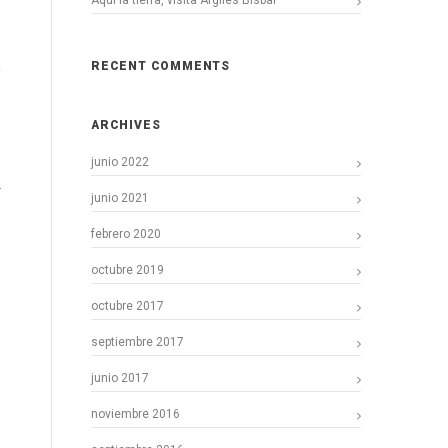
Aquí la tierra, visita Argiles Bisbal
RECENT COMMENTS
ARCHIVES
junio 2022
L
junio 2021
febrero 2020
octubre 2019
octubre 2017
septiembre 2017
junio 2017
noviembre 2016