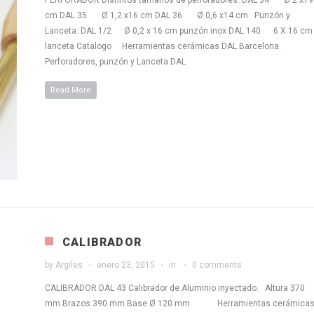
cm DAL 35 Ø 1,2 x16 cm DAL 36 Ø 0,6 x14 cm Punzón y
Lanceta: DAL 1/2 Ø 0,2 x 16 cm punzón inox DAL 140 6 X 16 cm
lanceta Catalogo Herramientas cerámicas DAL Barcelona.
Perforadores, punzón y Lanceta DAL.
Read More
CALIBRADOR
by
Argiles
enero 23, 2015
in
0 comments
CALIBRADOR DAL 43 Calibrador de Aluminio inyectado. Altura 370
mm Brazos 390 mm Base Ø 120 mm Herramientas cerámica