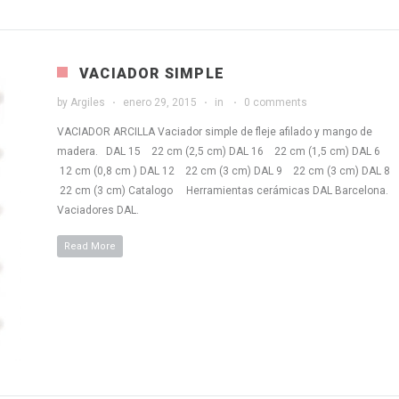
VACIADOR SIMPLE
by
Argiles
enero 29, 2015
in
0 comments
VACIADOR ARCILLA Vaciador simple de fleje afilado y mango de
madera. DAL 15 22 cm (2,5 cm) DAL 16 22 cm (1,5 cm) DAL 6
12 cm (0,8 cm ) DAL 12 22 cm (3 cm) DAL 9 22 cm (3 cm) DAL 8
22 cm (3 cm) Catalogo Herramientas cerámicas DAL Barcelona.
Vaciadores DAL.
Read More