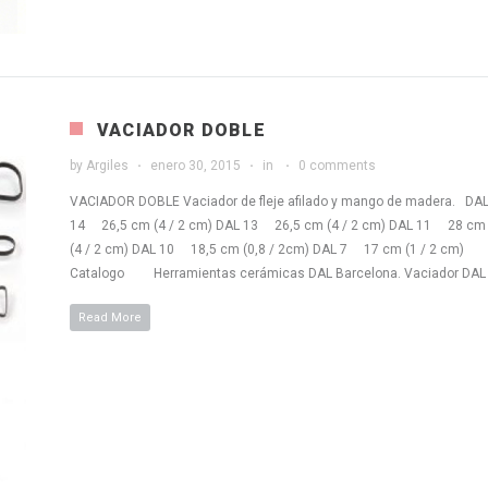
VACIADOR DOBLE
by
Argiles
enero 30, 2015
in
0 comments
VACIADOR DOBLE Vaciador de fleje afilado y mango de madera. DA
14 26,5 cm (4 / 2 cm) DAL 13 26,5 cm (4 / 2 cm) DAL 11 28 cm
(4 / 2 cm) DAL 10 18,5 cm (0,8 / 2cm) DAL 7 17 cm (1 / 2 cm)
Catalogo Herramientas cerámicas DAL Barcelona. Vaciador DAL
Read More