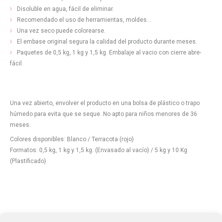
Disoluble en agua, fácil de eliminar.
Recomendado el uso de herramientas, moldes...
Una vez seco puede colorearse.
El embase original segura la calidad del producto durante meses.
Paquetes de 0,5 kg, 1 kg y 1,5 kg. Embalaje al vacio con cierre abre-
fácil.
Una vez abierto, envolver el producto en una bolsa de plástico o trapo
húmedo para evita que se seque. No apto para niños menores de 36
meses.
Colores disponibles: Blanco / Terracota (rojo)
Formatos: 0,5 kg, 1 kg y 1,5 kg. (Envasado al vacío) / 5 kg y 10 Kg
(Plastificado)