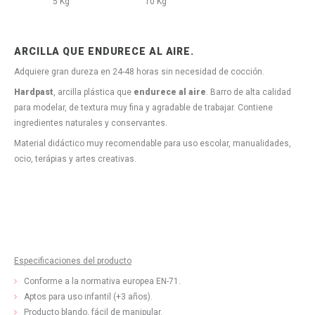
5 Kg
10 Kg
ARCILLA QUE ENDURECE AL AIRE.
Adquiere gran dureza en 24-48 horas sin necesidad de cocción.
Hardpast
, arcilla plástica que
endurece al aire
. Barro de alta calidad
para modelar, de textura muy fina y agradable de trabajar. Contiene
ingredientes naturales y conservantes.
Material didáctico muy recomendable para uso escolar, manualidades,
ocio, terápias y artes creativas.
Especificaciones del producto
Conforme a la normativa europea EN-71.
Aptos para uso infantil (+3 años).
Producto blando, fácil de manipular.