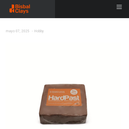
mayo 07, 2025
Hobby