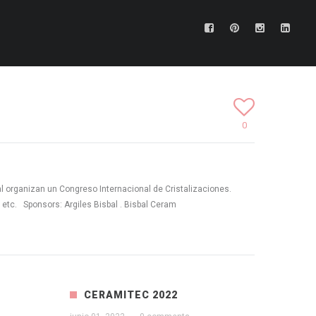
0
l organizan un Congreso Internacional de Cristalizaciones.
etc. Sponsors: Argiles Bisbal . Bisbal Ceram
CERAMITEC 2022