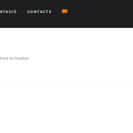
NTACIÓ
CONTACTE
World de Frankfurt