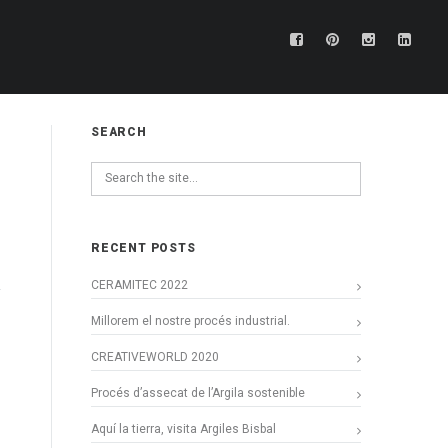
SEARCH
RECENT POSTS
CERAMITEC 2022
Millorem el nostre procés industrial.
CREATIVEWORLD 2020
Procés d’assecat de l’Argila sostenible
Aquí la tierra, visita Argiles Bisbal