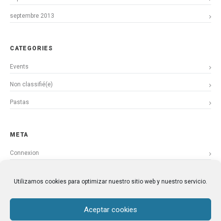
septembre 2013
CATEGORIES
Events
Non classifié(e)
Pastas
META
Connexion
Flux des publications
Utilizamos cookies para optimizar nuestro sitio web y nuestro servicio.
Flux des commentaires
Site de WordPress-FR
Aceptar cookies